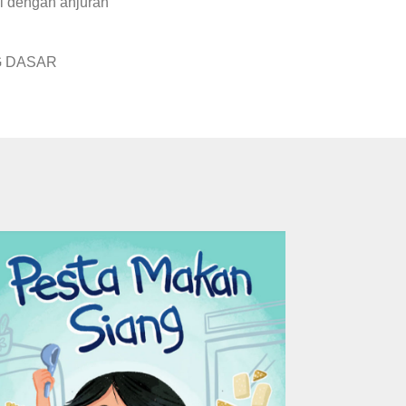
i dengan anjuran
NG DASAR