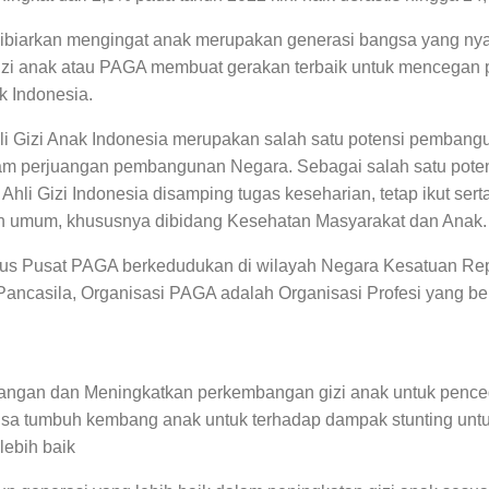
a dibiarkan mengingat anak merupakan generasi bangsa yang nya
 gizi anak atau PAGA membuat gerakan terbaik untuk mencega
k Indonesia.
hli Gizi Anak Indonesia merupakan salah satu potensi pembang
am perjuangan pembangunan Negara. Sebagai salah satu pot
Ahli Gizi Indonesia disamping tugas keseharian, tetap ikut ser
an umum, khususnya dibidang Kesehatan Masyarakat dan Anak.
s Pusat PAGA berkedudukan di wilayah Negara Kesatuan Rep
ancasila, Organisasi PAGA adalah Organisasi Profesi yang be
an dan Meningkatkan perkembangan gizi anak untuk penceg
a tumbuh kembang anak untuk terhadap dampak stunting untu
lebih baik