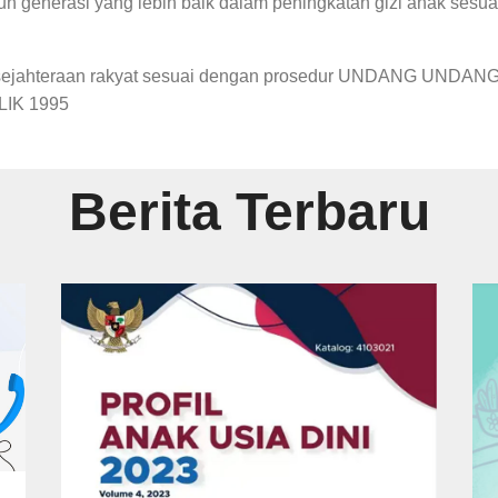
generasi yang lebih baik dalam peningkatan gizi anak sesua
sejahteraan rakyat sesuai dengan prosedur UNDANG UNDA
IK 1995
Berita Terbaru