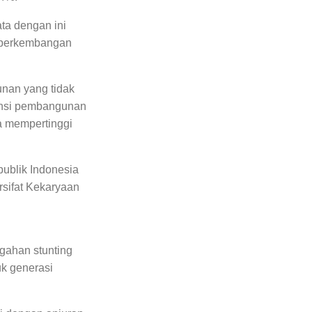
ta dengan ini
n perkembangan
unan yang tidak
ensi pembangunan
ta mempertinggi
ublik Indonesia
rsifat Kekaryaan
ahan stunting
k generasi