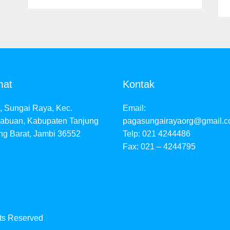
mat
Kontak
, Sungai Raya, Kec.
Email:
abuan, Kabupaten Tanjung
pagasungairayaorg@gmail.
ng Barat, Jambi 36552
Telp: 021 4244486
Fax: 021 – 4244795
hts Reserved