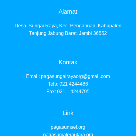
Alamat
Desa, Sungai Raya, Kec. Pengabuan, Kabupaten
Tanjung Jabung Barat, Jambi 36552
Kontak
Email:
pagasungairayaorg@gmail.com
Telp: 021 4244486
Fax: 021 – 4244795
Link
pagasumsel.org
pagasumaterautara.org