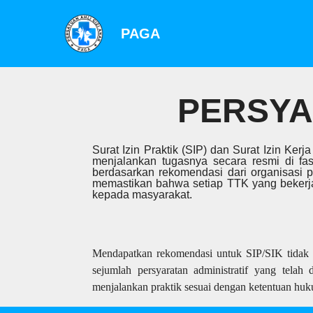
PAGA
PERSYA
Surat Izin Praktik (SIP) dan Surat Izin Ke
menjalankan tugasnya secara resmi di fa
berdasarkan rekomendasi dari organisasi pr
memastikan bahwa setiap TTK yang bekerja
kepada masyarakat.
Mendapatkan rekomendasi untuk SIP/SIK tidak b
sejumlah persyaratan administratif yang telah 
menjalankan praktik sesuai dengan ketentuan huk