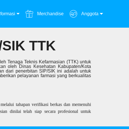
formasi
Merchandise
Anggota
SIK TTK
 oleh Tenaga Teknis Kefarmasian (TTK) untuk
rkan oleh Dinas Kesehatan Kabupaten/Kota
an dari penerbitan SIP/SIK ini adalah untuk
erikan pelayanan farmasi yang berkualitas
melalui tahapan verifikasi berkas dan memenuhi
ian dinilai telah siap secara profesional untuk