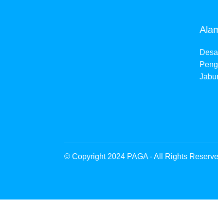
Ala
Desa
Peng
Jabu
© Copyright 2024 PAGA - All Rights Reserv