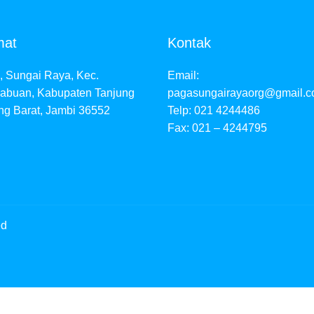
mat
Kontak
, Sungai Raya, Kec.
Email:
abuan, Kabupaten Tanjung
pagasungairayaorg@gmail.
ng Barat, Jambi 36552
Telp: 021 4244486
Fax: 021 – 4244795
ed