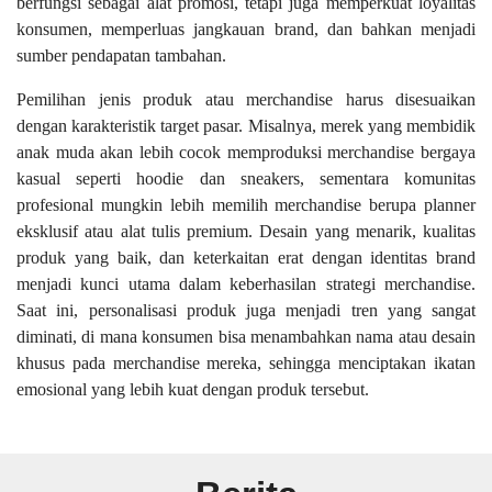
berfungsi sebagai alat promosi, tetapi juga memperkuat loyalitas
konsumen, memperluas jangkauan brand, dan bahkan menjadi
sumber pendapatan tambahan.
Pemilihan jenis produk atau merchandise harus disesuaikan
dengan karakteristik target pasar. Misalnya, merek yang membidik
anak muda akan lebih cocok memproduksi merchandise bergaya
kasual seperti hoodie dan sneakers, sementara komunitas
profesional mungkin lebih memilih merchandise berupa planner
eksklusif atau alat tulis premium. Desain yang menarik, kualitas
produk yang baik, dan keterkaitan erat dengan identitas brand
menjadi kunci utama dalam keberhasilan strategi merchandise.
Saat ini, personalisasi produk juga menjadi tren yang sangat
diminati, di mana konsumen bisa menambahkan nama atau desain
khusus pada merchandise mereka, sehingga menciptakan ikatan
emosional yang lebih kuat dengan produk tersebut.