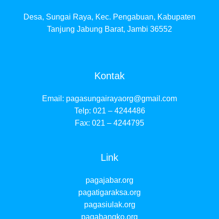
Desa, Sungai Raya, Kec. Pengabuan, Kabupaten
Tanjung Jabung Barat, Jambi 36552
Kontak
Email:
pagasungairayaorg@gmail.com
Telp: 021 – 4244486
Fax: 021 – 4244795
Link
pagajabar.org
pagatigaraksa.org
pagasiulak.org
pagabangko.org